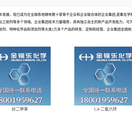
余年发展，现已成为在全国各地拥有数十家骨干企业和企业联合体的企业集团,是集化
化工助剂等多个领域。企业集团技术力量雄厚，具有独立自主的新产品开发能力，可
、特种化学品和添加剂等大类1万多个产品的研发、定制和经营。企业集团全国统一电话
对二甲苯
1,4-二氧六环