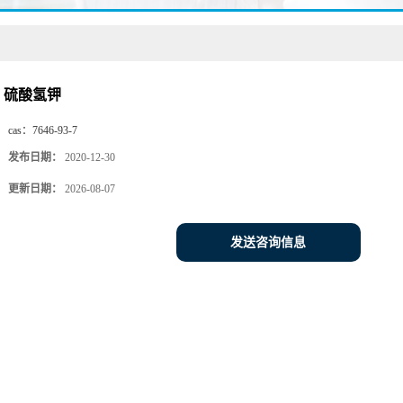
硫酸氢钾
cas：
7646-93-7
发布日期：
2020-12-30
更新日期：
2026-08-07
发送咨询信息