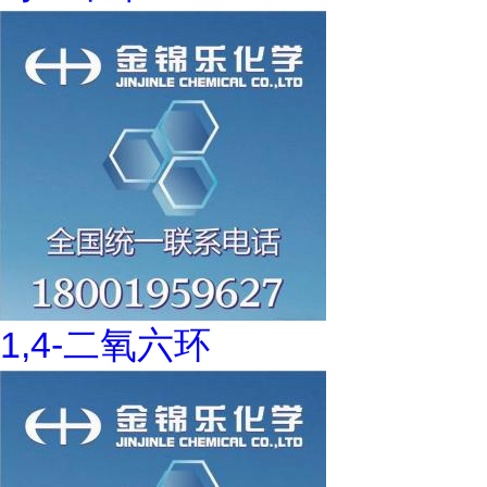
1,4-二氧六环