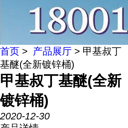
首页
>
产品展厅
> 甲基叔丁
基醚(全新镀锌桶)
甲基叔丁基醚(全新
镀锌桶)
2020-12-30