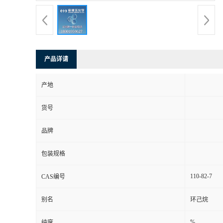
产品详请
产地
货号
品牌
包装规格
110-82-7
CAS编号
别名
环己烷
%
纯度