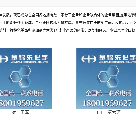
余年发展，现已成为在全国各地拥有数十家骨干企业和企业联合体的企业集团,是集化
化工助剂等多个领域。企业集团技术力量雄厚，具有独立自主的新产品开发能力，可
、特种化学品和添加剂等大类1万多个产品的研发、定制和经营。企业集团全国统一电话
对二甲苯
1,4-二氧六环