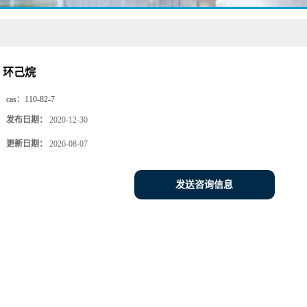
环己烷
cas：
110-82-7
发布日期：
2020-12-30
更新日期：
2026-08-07
发送咨询信息