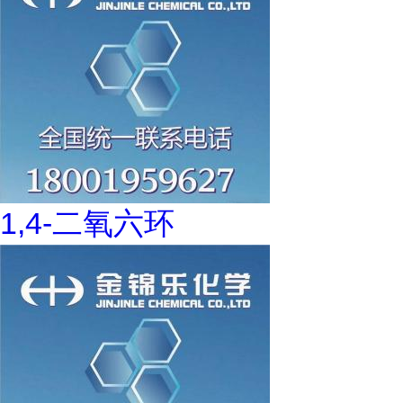
1,4-二氧六环