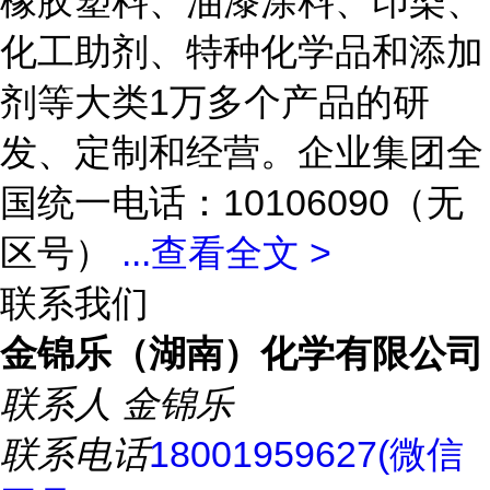
橡胶塑料、油漆涂料、印染、
化工助剂、特种化学品和添加
剂等大类1万多个产品的研
发、定制和经营。企业集团全
国统一电话：10106090（无
区号）
...
查看全文 >
联系我们
金锦乐（湖南）化学有限公司
联系人
金锦乐
联系电话
18001959627(微信