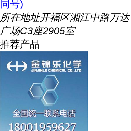
同号)
所在地址
开福区湘江中路万达
广场C3座2905室
推荐产品