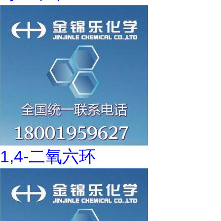
1,4-二氧六环