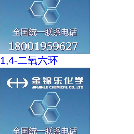
1,4-二氧六环