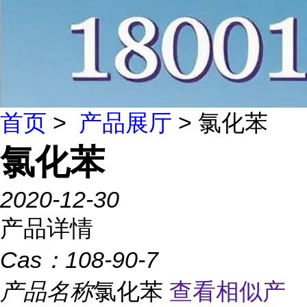
首页
>
产品展厅
> 氯化苯
氯化苯
2020-12-30
产品详情
Cas：
108-90-7
产品名称
氯化苯
查看相似产