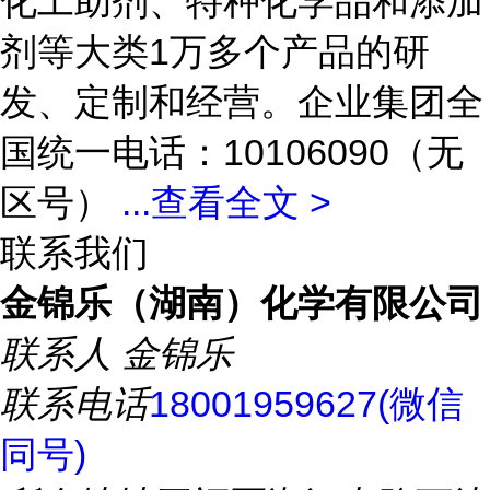
化工助剂、特种化学品和添加
剂等大类1万多个产品的研
发、定制和经营。企业集团全
国统一电话：10106090（无
区号）
...
查看全文 >
联系我们
金锦乐（湖南）化学有限公司
联系人
金锦乐
联系电话
18001959627(微信
同号)