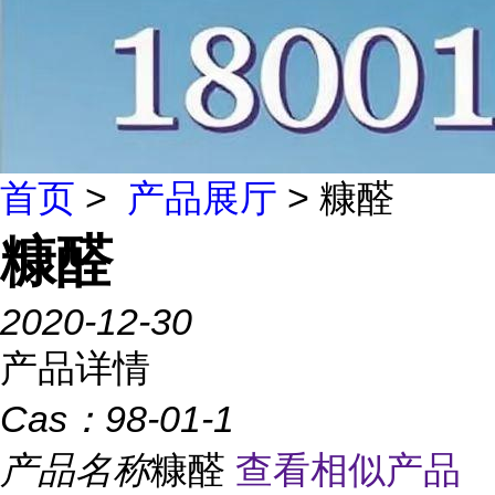
首页
>
产品展厅
> 糠醛
糠醛
2020-12-30
产品详情
Cas：
98-01-1
产品名称
糠醛
查看相似产品