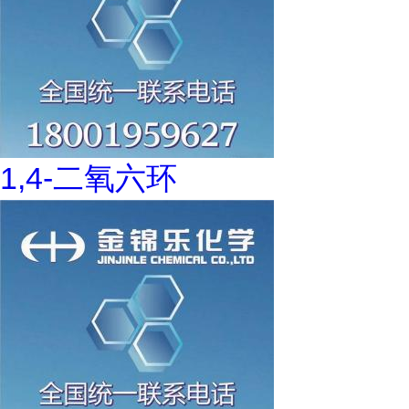
1,4-二氧六环