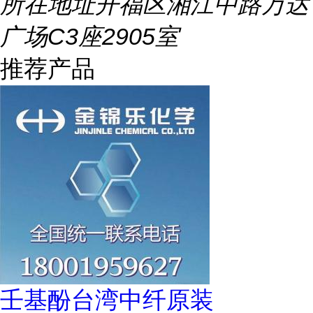
所在地址
开福区湘江中路万达
广场C3座2905室
推荐产品
壬基酚台湾中纤原装