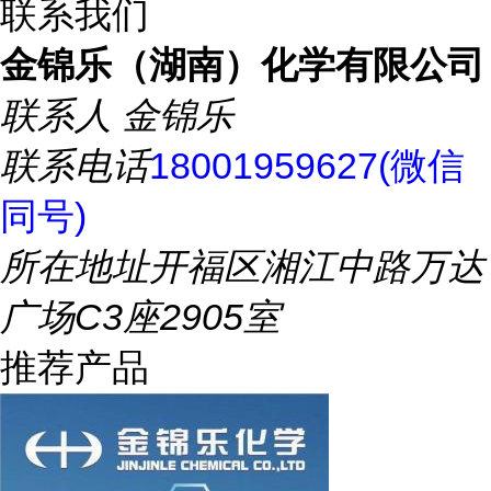
联系我们
金锦乐（湖南）化学有限公司
联系人
金锦乐
联系电话
18001959627(微信
同号)
所在地址
开福区湘江中路万达
广场C3座2905室
推荐产品