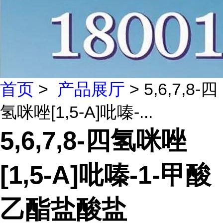
首页
>
产品展厅
> 5,6,7,8-四
氢咪唑[1,5-A]吡嗪-...
5,6,7,8-四氢咪唑
[1,5-A]吡嗪-1-甲酸
乙酯盐酸盐