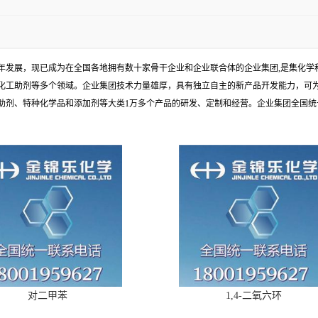
余年发展，现已成为在全国各地拥有数十家骨干企业和企业联合体的企业集团,是集化
化工助剂等多个领域。企业集团技术力量雄厚，具有独立自主的新产品开发能力，可
、特种化学品和添加剂等大类1万多个产品的研发、定制和经营。企业集团全国统一电话
对二甲苯
1,4-二氧六环