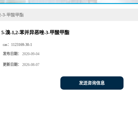
唑-3-甲酸甲酯
5-溴-1,2-苯并异恶唑-3-甲酸甲酯
cas：
1123169-30-1
发布日期：
2020-09-04
更新日期：
2026-08-07
发送咨询信息