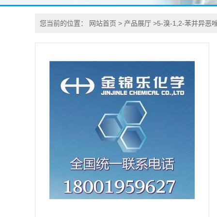
您当前的位置：
网站首页
>
产品展厅
>
5-溴-1,2-苯并异恶