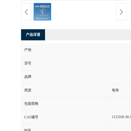
产品详请
产地
货号
品牌
用途
电询
包装规格
1123169-30-
CAS编号
别名