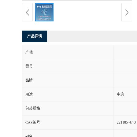
产品详请
产地
货号
品牌
用途
电询
包装规格
221185-47-3
CAS编号
别名