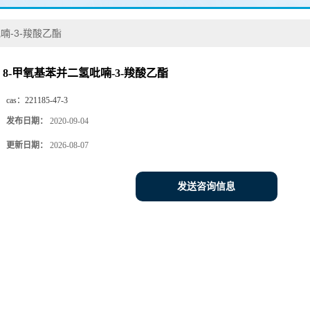
喃-3-羧酸乙酯
8-甲氧基苯并二氢吡喃-3-羧酸乙酯
cas：
221185-47-3
发布日期：
2020-09-04
更新日期：
2026-08-07
发送咨询信息