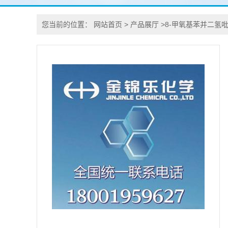
您当前的位置：
网站首页
>
产品展厅
>
8-甲氧基苯并二氢吡