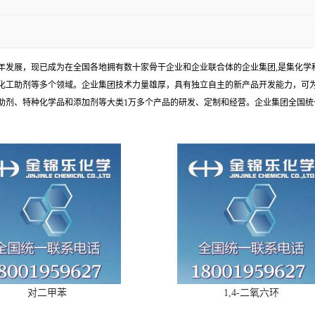
余年发展，现已成为在全国各地拥有数十家骨干企业和企业联合体的企业集团,是集化
化工助剂等多个领域。企业集团技术力量雄厚，具有独立自主的新产品开发能力，可
、特种化学品和添加剂等大类1万多个产品的研发、定制和经营。企业集团全国统一电话
对二甲苯
1,4-二氧六环