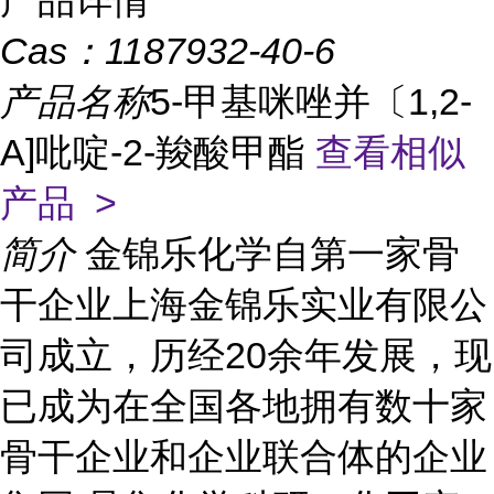
产品详情
Cas：
1187932-40-6
产品名称
5-甲基咪唑并〔1,2-
A]吡啶-2-羧酸甲酯
查看相似
产品 >
简介
金锦乐化学自第一家骨
干企业上海金锦乐实业有限公
司成立，历经20余年发展，现
已成为在全国各地拥有数十家
骨干企业和企业联合体的企业