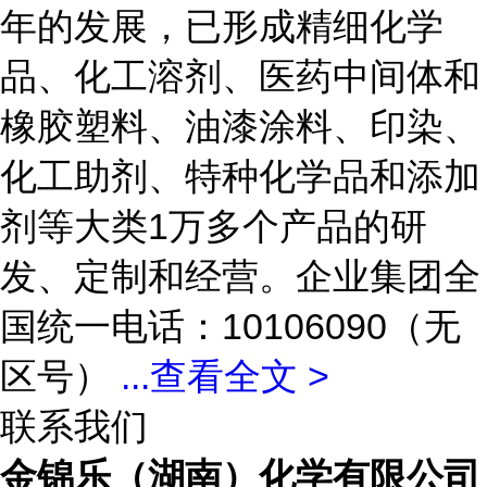
年的发展，已形成精细化学
品、化工溶剂、医药中间体和
橡胶塑料、油漆涂料、印染、
化工助剂、特种化学品和添加
剂等大类1万多个产品的研
发、定制和经营。企业集团全
国统一电话：10106090（无
区号）
...
查看全文 >
联系我们
金锦乐（湖南）化学有限公司