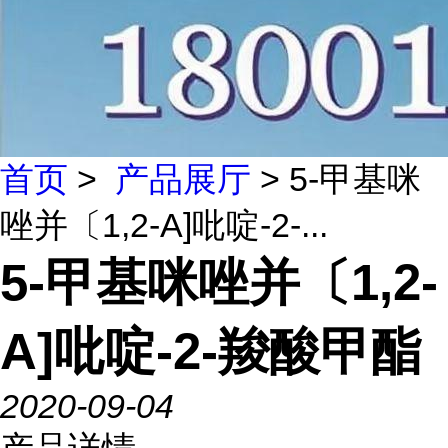
首页
>
产品展厅
> 5-甲基咪
唑并〔1,2-A]吡啶-2-...
5-甲基咪唑并〔1,2-
A]吡啶-2-羧酸甲酯
2020-09-04