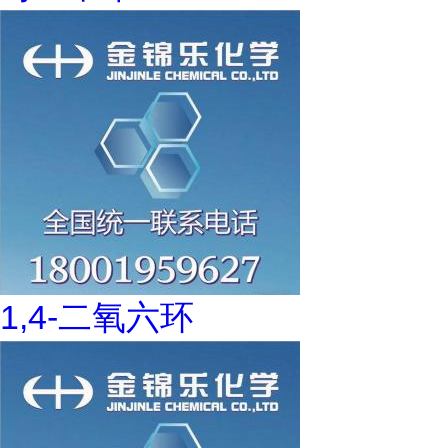
1,4-二氧六环