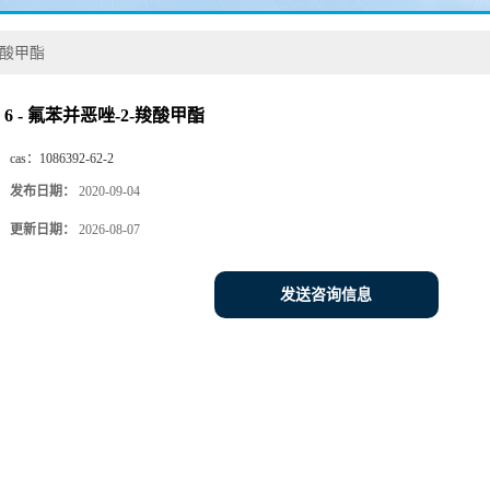
羧酸甲酯
6 - 氟苯并恶唑-2-羧酸甲酯
cas：
1086392-62-2
发布日期：
2020-09-04
更新日期：
2026-08-07
发送咨询信息