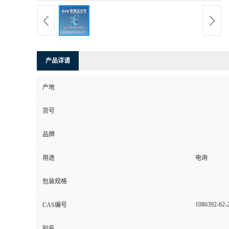
产品详请
产地
货号
品牌
用途
电询
包装规格
1086392-62-
CAS编号
别名