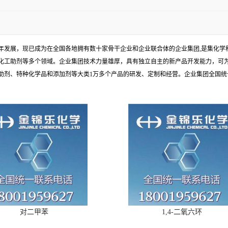
余年发展，现已成为在全国各地拥有数十家骨干企业和企业联合体的企业集团,是集化
化工助剂等多个领域。企业集团技术力量雄厚，具有独立自主的新产品开发能力，可
、特种化学品和添加剂等大类1万多个产品的研发、定制和经营。企业集团全国统一电话
对二甲苯
1,4-二氧六环