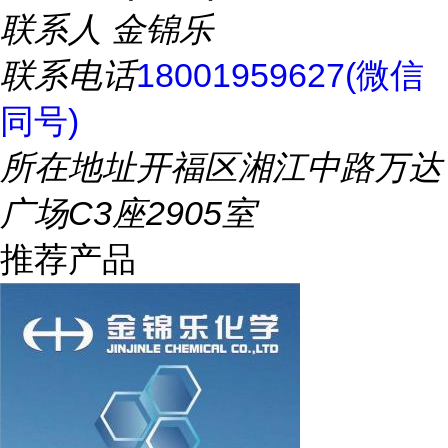
联系人
金锦乐
联系电话
18001959627(微信
同号)
所在地址
开福区湘江中路万达
广场C3座2905室
推荐产品