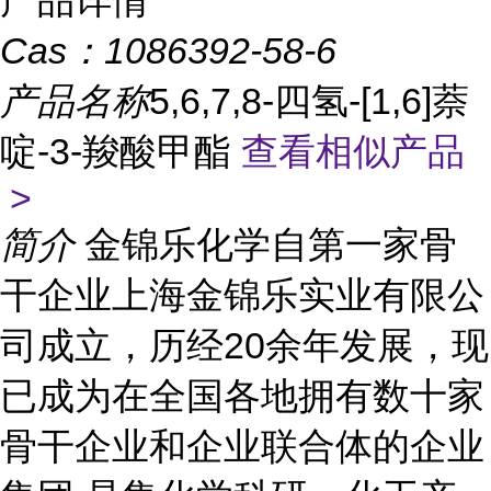
产品详情
Cas：
1086392-58-6
产品名称
5,6,7,8-四氢-[1,6]萘
啶-3-羧酸甲酯
查看相似产品
>
简介
金锦乐化学自第一家骨
干企业上海金锦乐实业有限公
司成立，历经20余年发展，现
已成为在全国各地拥有数十家
骨干企业和企业联合体的企业