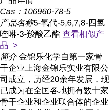
产品详情
Cas：
106960-78-5
产品名称
5-氧代-5,6,7,8-四氢
喹啉-3-羧酸乙酯
查看相似产
品 >
简介
金锦乐化学自第一家骨
干企业上海金锦乐实业有限公
司成立，历经20余年发展，现
已成为在全国各地拥有数十家
骨干企业和企业联合体的企业