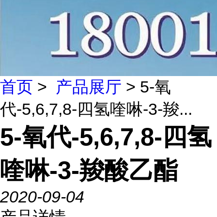
首页
>
产品展厅
> 5-氧
代-5,6,7,8-四氢喹啉-3-羧...
5-氧代-5,6,7,8-四氢
喹啉-3-羧酸乙酯
2020-09-04