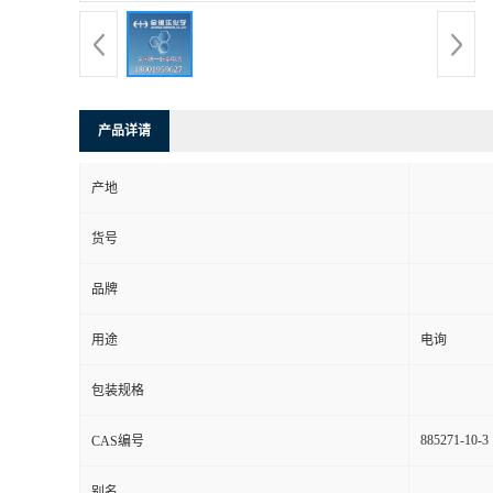
产品详请
产地
货号
品牌
用途
电询
包装规格
885271-10-3
CAS编号
别名