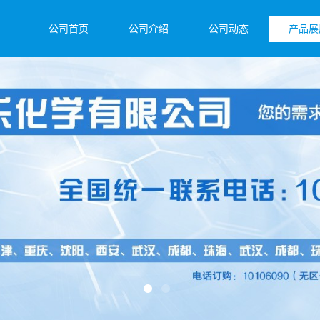
公司首页
公司介绍
公司动态
产品展