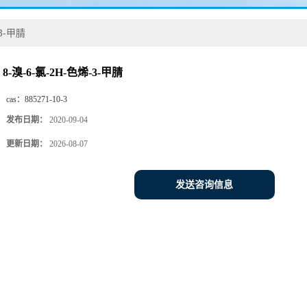
-3-甲腈
8-溴-6-氯-2H-色烯-3-甲腈
cas：
885271-10-3
发布日期：
2020-09-04
更新日期：
2026-08-07
发送咨询信息