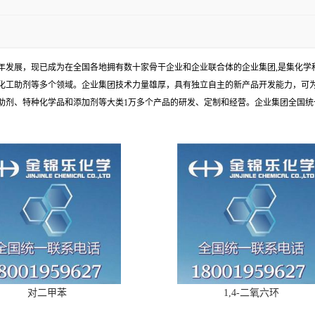
余年发展，现已成为在全国各地拥有数十家骨干企业和企业联合体的企业集团,是集化
化工助剂等多个领域。企业集团技术力量雄厚，具有独立自主的新产品开发能力，可
、特种化学品和添加剂等大类1万多个产品的研发、定制和经营。企业集团全国统一电话
对二甲苯
1,4-二氧六环