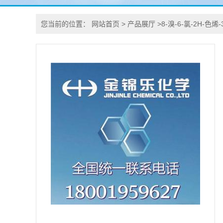
您当前的位置：
网站首页
>
产品展厅
>
8-溴-6-氯-2H-色烯