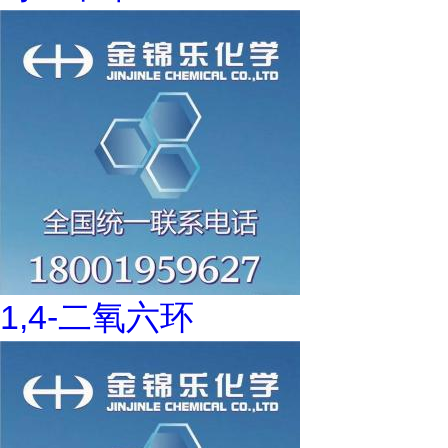
1,4-二氧六环