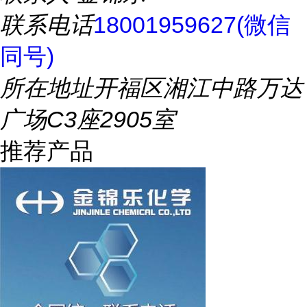
联系电话
18001959627(微信
同号)
所在地址
开福区湘江中路万达
广场C3座2905室
推荐产品