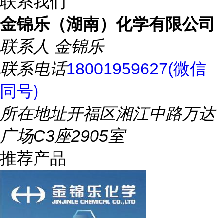
联系我们
金锦乐（湖南）化学有限公司
联系人
金锦乐
联系电话
18001959627(微信
同号)
所在地址
开福区湘江中路万达
广场C3座2905室
推荐产品