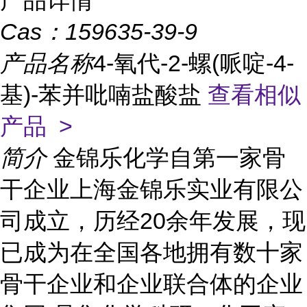
产品详情
Cas：
159635-39-9
产品名称
4-氧代-2-螺(哌啶-4-
基)-苯并吡喃盐酸盐
查看相似
产品 >
简介
金锦乐化学自第一家骨
干企业上海金锦乐实业有限公
司成立，历经20余年发展，现
已成为在全国各地拥有数十家
骨干企业和企业联合体的企业