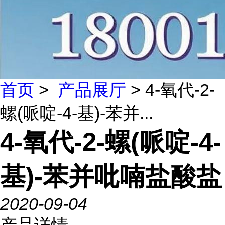
首页
>
产品展厅
> 4-氧代-2-
螺(哌啶-4-基)-苯并...
4-氧代-2-螺(哌啶-4-
基)-苯并吡喃盐酸盐
2020-09-04