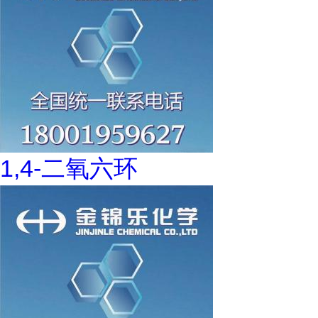
1,4-二氧六环