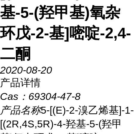
基-5-(羟甲基)氧杂
环戊-2-基]嘧啶-2,4-
二酮
2020-08-20
产品详情
Cas：
69304-47-8
产品名称
5-[(E)-2-溴乙烯基]-1-
[(2R,4S,5R)-4-羟基-5-(羟甲