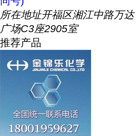
同号)
所在地址
开福区湘江中路万达
广场C3座2905室
推荐产品