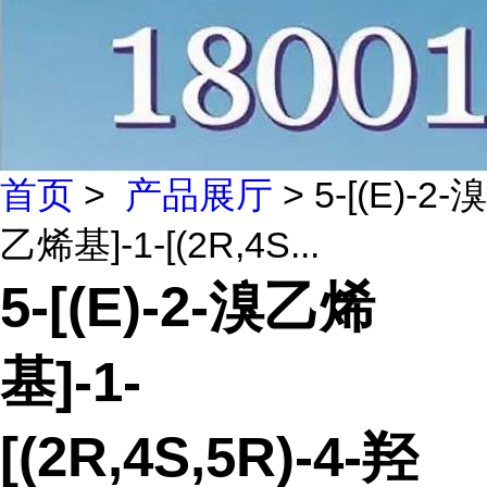
首页
>
产品展厅
> 5-[(E)-2-溴
乙烯基]-1-[(2R,4S...
5-[(E)-2-溴乙烯
基]-1-
[(2R,4S,5R)-4-羟