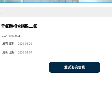
氯
异氰酸根合膦酰二氯
cas：
870-30-4
发布日期：
2020-08-20
更新日期：
2026-08-07
发送咨询信息