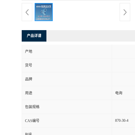
产品详请
产地
货号
品牌
用途
电询
包装规格
870-30-4
CAS编号
别名