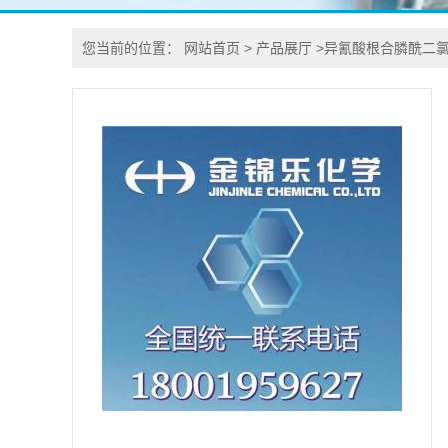
您当前的位置：
网站首页
>
产品展厅
>
异氰酸根合膦酰二