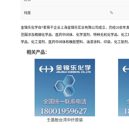
%
纯度
金锦乐化学自*家骨干企业上海金锦乐实业有限公司成立，历经20余年
范围涉及精细化学品、医药中间体、化学溶剂、特种无机化学品、化工
学品、化工溶剂、医药中间体和橡胶塑料、油漆涂料、印染、化工助剂、特
相关产品：
壬基酚台湾中纤原装