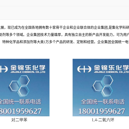
发展，现已成为在全国各地拥有数十家骨干企业和企业联合体的企业集团,是集化学科
助剂等多个领域。企业集团技术力量雄厚，具有独立自主的新产品开发能力，可为用
种化学品和添加剂等大类1万多个产品的研发、定制和经营。企业集团全国统一电话：1
对二甲苯
1,4-二氧六环