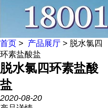
首页
>
产品展厅
> 脱水氯四
环素盐酸盐
脱水氯四环素盐酸
盐
2020-08-20