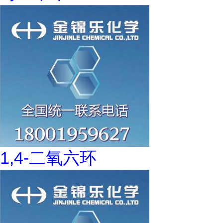
1,4-二氧六环