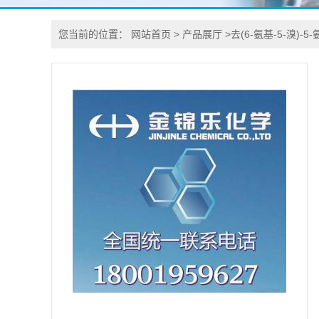
您当前的位置：
网站首页
>
产品展厅
>
去(6-氨基-5-溴)-