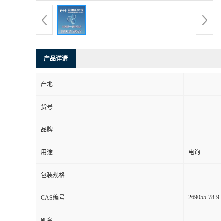
产品详请
产地
货号
品牌
用途
电询
包装规格
269055-78-9
CAS编号
别名