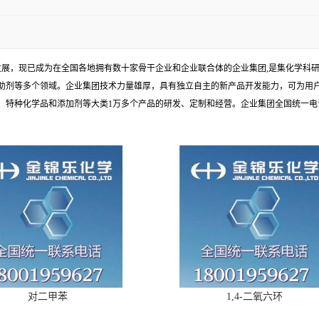
发展，现已成为在全国各地拥有数十家骨干企业和企业联合体的企业集团,是集化学科
助剂等多个领域。企业集团技术力量雄厚，具有独立自主的新产品开发能力，可为用
种化学品和添加剂等大类1万多个产品的研发、定制和经营。企业集团全国统一电话：1
对二甲苯
1,4-二氧六环