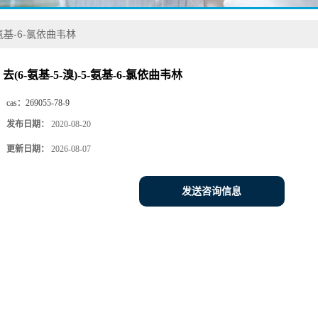
5-氨基-6-氯依曲韦林
去(6-氨基-5-溴)-5-氨基-6-氯依曲韦林
cas：
269055-78-9
发布日期：
2020-08-20
更新日期：
2026-08-07
发送咨询信息