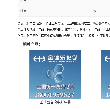
%
纯度
金锦乐化学自*家骨干企业上海金锦乐实业有限公司成立，历经20余年
范围涉及精细化学品、医药中间体、化学溶剂、特种无机化学品、化工
学品、化工溶剂、医药中间体和橡胶塑料、油漆涂料、印染、化工助剂、特
相关产品：
壬基酚台湾中纤原装