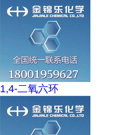
1,4-二氧六环