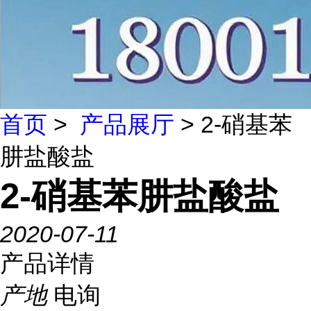
首页
>
产品展厅
> 2-硝基苯
肼盐酸盐
2-硝基苯肼盐酸盐
2020-07-11
产品详情
产地
电询