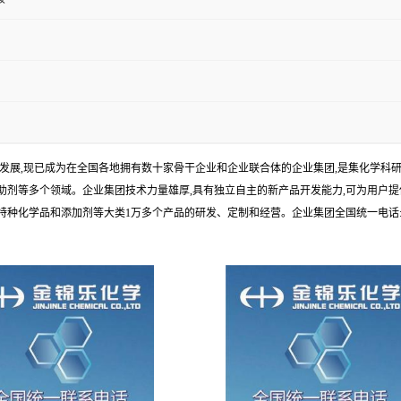
年发展,现已成为在全国各地拥有数十家骨干企业和企业联合体的企业集团,是集化学
剂等多个领域。企业集团技术力量雄厚,具有独立自主的新产品开发能力,可为用户提
学品和添加剂等大类1万多个产品的研发、定制和经营。企业集团全国统一电话:1010