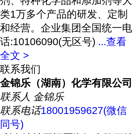
剂、特种化学品和添加剂等大
类1万多个产品的研发、定制
和经营。企业集团全国统一电
话:10106090(无区号)
...
查看
全文 >
联系我们
金锦乐（湖南）化学有限公司
联系人
金锦乐
联系电话
18001959627(微信
同号)