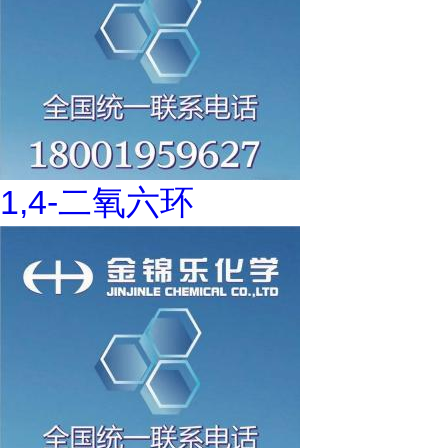
1,4-二氧六环