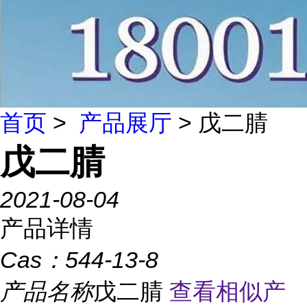
首页
>
产品展厅
> 戊二腈
戊二腈
2021-08-04
产品详情
Cas：
544-13-8
产品名称
戊二腈
查看相似产