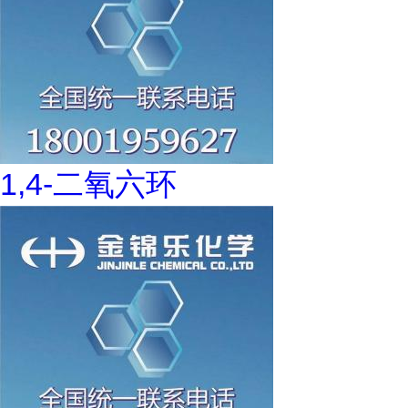
1,4-二氧六环