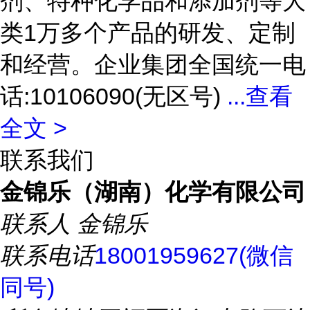
剂、特种化学品和添加剂等大
类1万多个产品的研发、定制
和经营。企业集团全国统一电
话:10106090(无区号)
...
查看
全文 >
联系我们
金锦乐（湖南）化学有限公司
联系人
金锦乐
联系电话
18001959627(微信
同号)