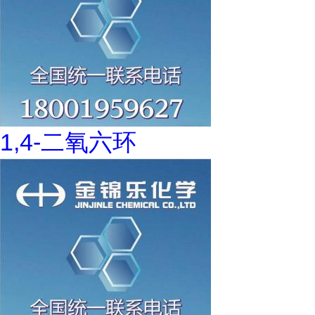
1,4-二氧六环