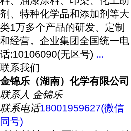
料、油漆涂料、印染、化工助
剂、特种化学品和添加剂等大
类1万多个产品的研发、定制
和经营。企业集团全国统一电
话:10106090(无区号)
...
联系我们
金锦乐（湖南）化学有限公司
联系人
金锦乐
联系电话
18001959627(微信
同号)