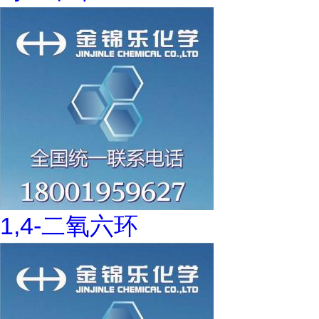
1,4-二氧六环