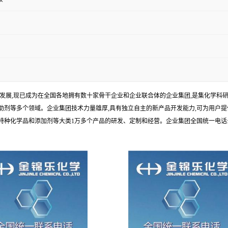
年发展,现已成为在全国各地拥有数十家骨干企业和企业联合体的企业集团,是集化学
剂等多个领域。企业集团技术力量雄厚,具有独立自主的新产品开发能力,可为用户提
学品和添加剂等大类1万多个产品的研发、定制和经营。企业集团全国统一电话:1010