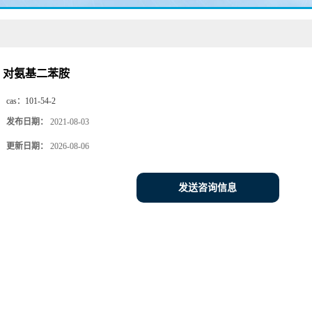
对氨基二苯胺
cas：
101-54-2
发布日期：
2021-08-03
更新日期：
2026-08-06
发送咨询信息