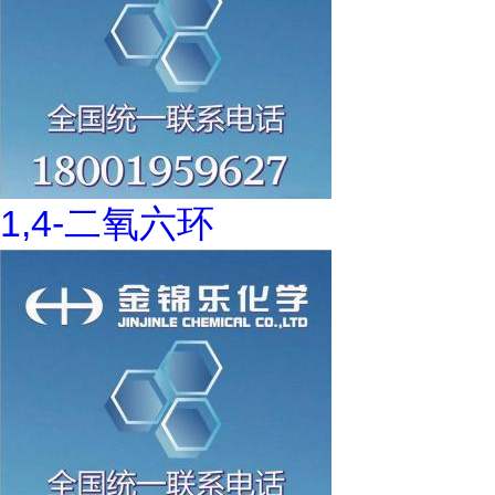
1,4-二氧六环