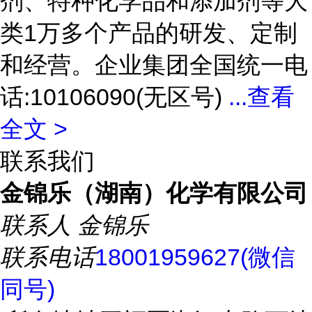
剂、特种化学品和添加剂等大
类1万多个产品的研发、定制
和经营。企业集团全国统一电
话:10106090(无区号)
...
查看
全文 >
联系我们
金锦乐（湖南）化学有限公司
联系人
金锦乐
联系电话
18001959627(微信
同号)