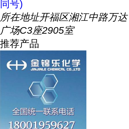
同号)
所在地址
开福区湘江中路万达
广场C3座2905室
推荐产品