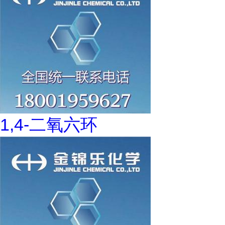
1,4-二氧六环