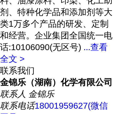
料、油漆涂料、印染、化工助
剂、特种化学品和添加剂等大
类1万多个产品的研发、定制
和经营。企业集团全国统一电
话:10106090(无区号)
...
查看
全文 >
联系我们
金锦乐（湖南）化学有限公司
联系人
金锦乐
联系电话
18001959627(微信