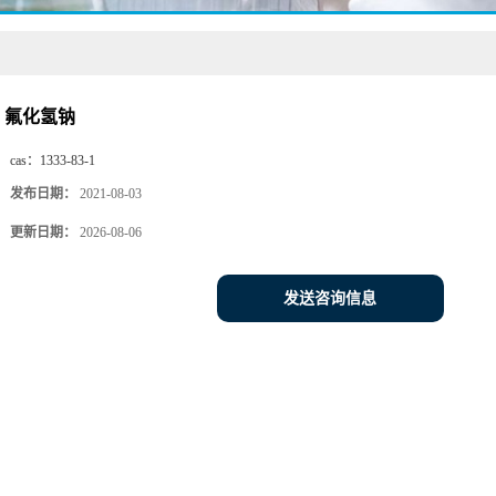
氟化氢钠
cas：
1333-83-1
发布日期：
2021-08-03
更新日期：
2026-08-06
发送咨询信息