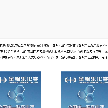
年发展,现已成为在全国各地拥有数十家骨干企业和企业联合体的企业集团,是集化学
剂等多个领域。企业集团技术力量雄厚,具有独立自主的新产品开发能力,可为用户提
学品和添加剂等大类1万多个产品的研发、定制和经营。企业集团全国统一电话:1010