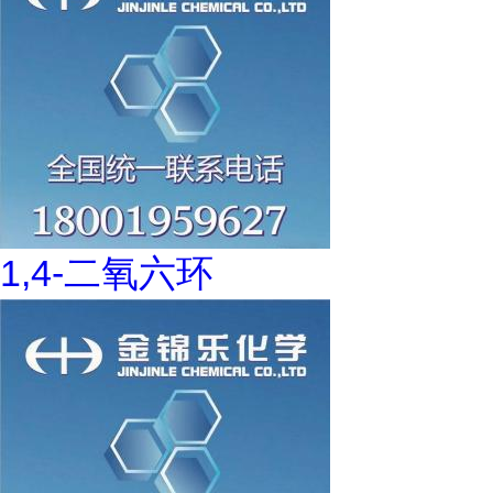
1,4-二氧六环