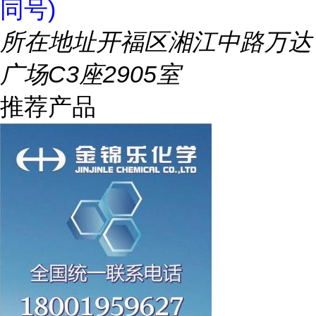
同号)
所在地址
开福区湘江中路万达
广场C3座2905室
推荐产品