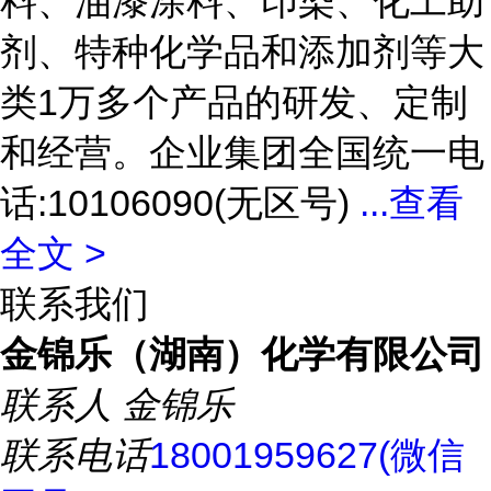
料、油漆涂料、印染、化工助
剂、特种化学品和添加剂等大
类1万多个产品的研发、定制
和经营。企业集团全国统一电
话:10106090(无区号)
...
查看
全文 >
联系我们
金锦乐（湖南）化学有限公司
联系人
金锦乐
联系电话
18001959627(微信