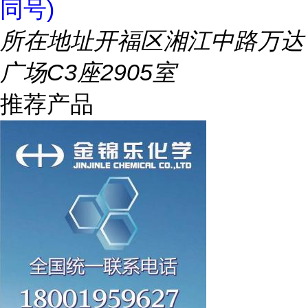
同号)
所在地址
开福区湘江中路万达
广场C3座2905室
推荐产品