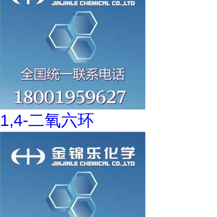
1,4-二氧六环