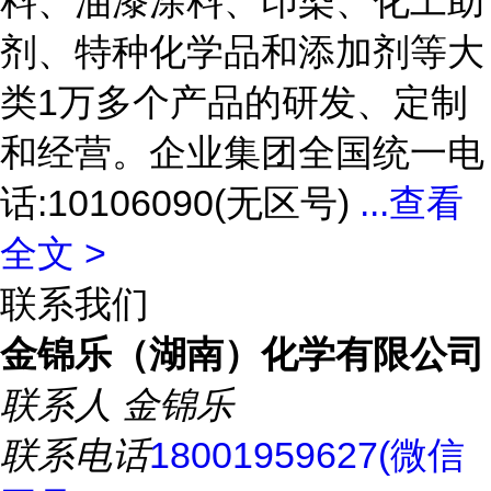
料、油漆涂料、印染、化工助
剂、特种化学品和添加剂等大
类1万多个产品的研发、定制
和经营。企业集团全国统一电
话:10106090(无区号)
...
查看
全文 >
联系我们
金锦乐（湖南）化学有限公司
联系人
金锦乐
联系电话
18001959627(微信