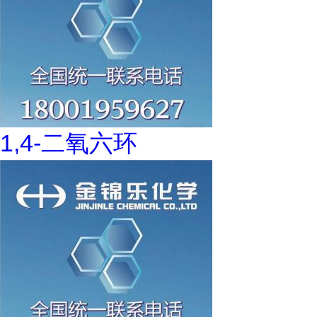
1,4-二氧六环