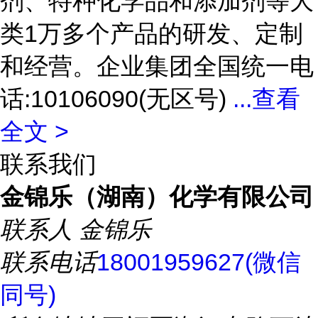
剂、特种化学品和添加剂等大
类1万多个产品的研发、定制
和经营。企业集团全国统一电
话:10106090(无区号)
...
查看
全文 >
联系我们
金锦乐（湖南）化学有限公司
联系人
金锦乐
联系电话
18001959627(微信
同号)