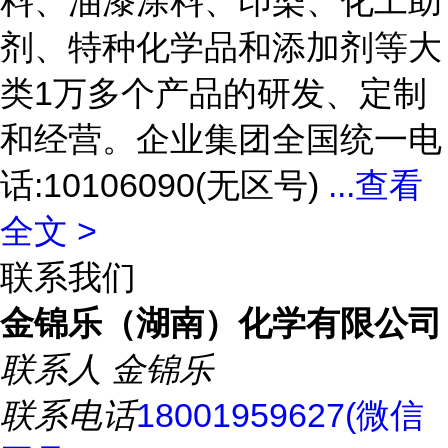
料、油漆涂料、印染、化工助
剂、特种化学品和添加剂等大
类1万多个产品的研发、定制
和经营。企业集团全国统一电
话:10106090(无区号)
...
查看
全文 >
联系我们
金锦乐（湖南）化学有限公司
联系人
金锦乐
联系电话
18001959627(微信