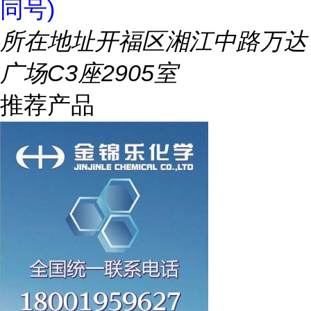
同号)
所在地址
开福区湘江中路万达
广场C3座2905室
推荐产品