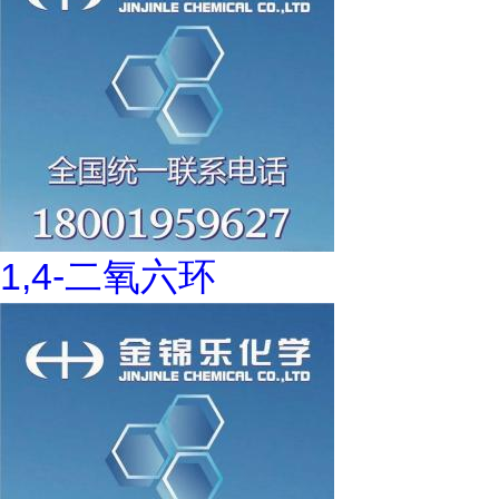
1,4-二氧六环