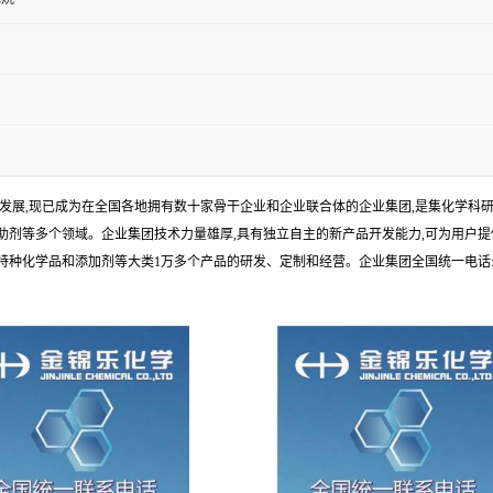
年发展,现已成为在全国各地拥有数十家骨干企业和企业联合体的企业集团,是集化学
剂等多个领域。企业集团技术力量雄厚,具有独立自主的新产品开发能力,可为用户提
学品和添加剂等大类1万多个产品的研发、定制和经营。企业集团全国统一电话:1010