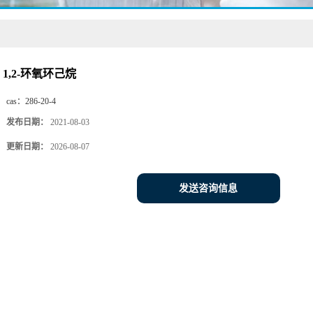
1,2-环氧环己烷
cas：
286-20-4
发布日期：
2021-08-03
更新日期：
2026-08-07
发送咨询信息