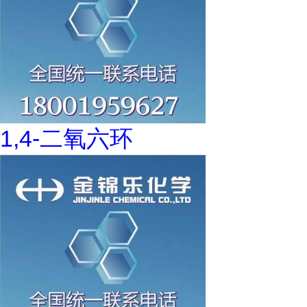
1,4-二氧六环