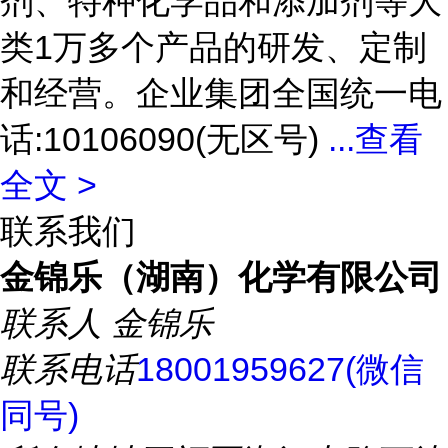
剂、特种化学品和添加剂等大
类1万多个产品的研发、定制
和经营。企业集团全国统一电
话:10106090(无区号)
...
查看
全文 >
联系我们
金锦乐（湖南）化学有限公司
联系人
金锦乐
联系电话
18001959627(微信
同号)