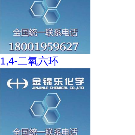
1,4-二氧六环