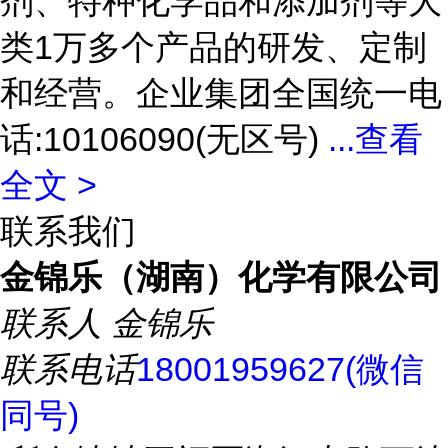
剂、特种化学品和添加剂等大
类1万多个产品的研发、定制
和经营。企业集团全国统一电
话:10106090(无区号)
...
查看
全文 >
联系我们
金锦乐（湖南）化学有限公司
联系人
金锦乐
联系电话
18001959627(微信
同号)