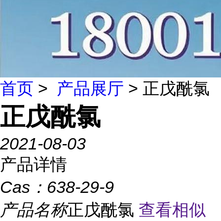
首页
>
产品展厅
> 正戊酰氯
正戊酰氯
2021-08-03
产品详情
Cas：
638-29-9
产品名称
正戊酰氯
查看相似