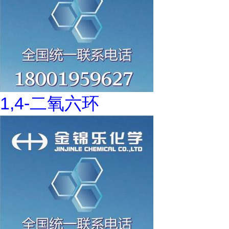
1,4-二氧六环