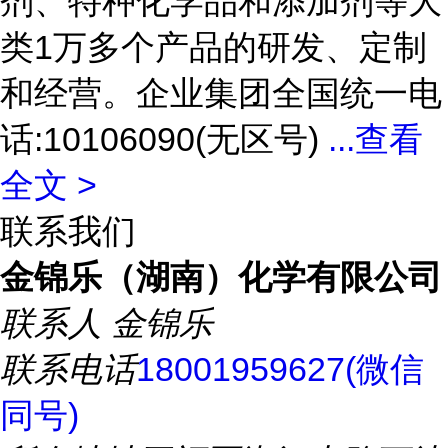
剂、特种化学品和添加剂等大
类1万多个产品的研发、定制
和经营。企业集团全国统一电
话:10106090(无区号)
...
查看
全文 >
联系我们
金锦乐（湖南）化学有限公司
联系人
金锦乐
联系电话
18001959627(微信
同号)