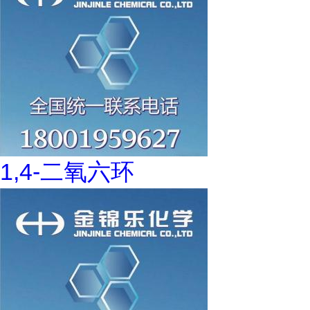
1,4-二氧六环