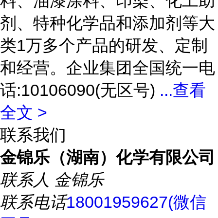
料、油漆涂料、印染、化工助
剂、特种化学品和添加剂等大
类1万多个产品的研发、定制
和经营。企业集团全国统一电
话:10106090(无区号)
...
查看
全文 >
联系我们
金锦乐（湖南）化学有限公司
联系人
金锦乐
联系电话
18001959627(微信