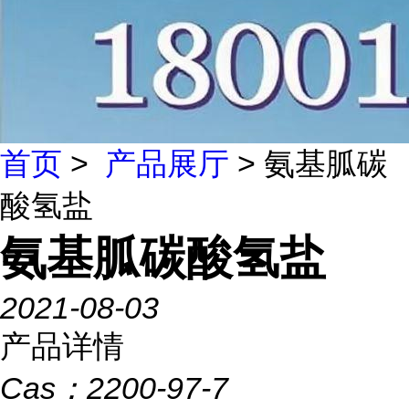
首页
>
产品展厅
> 氨基胍碳
酸氢盐
氨基胍碳酸氢盐
2021-08-03
产品详情
Cas：
2200-97-7