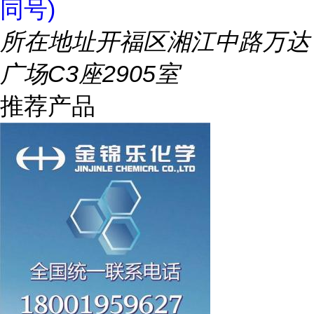
同号)
所在地址
开福区湘江中路万达
广场C3座2905室
推荐产品