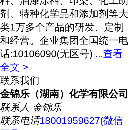
料、油漆涂料、印染、化工助
剂、特种化学品和添加剂等大
类1万多个产品的研发、定制
和经营。企业集团全国统一电
话:10106090(无区号)
...
查看
全文 >
联系我们
金锦乐（湖南）化学有限公司
联系人
金锦乐
联系电话
18001959627(微信