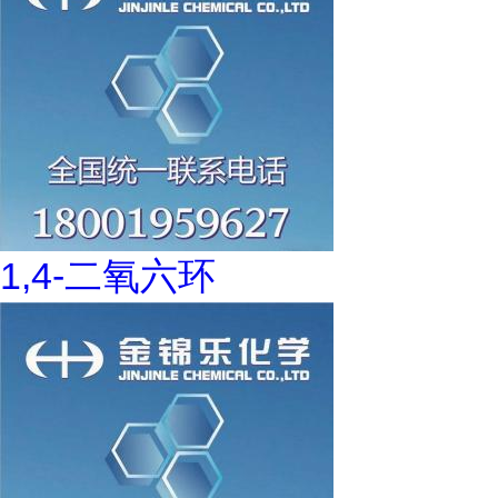
1,4-二氧六环