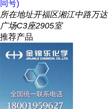
同号)
所在地址
开福区湘江中路万达
广场C3座2905室
推荐产品