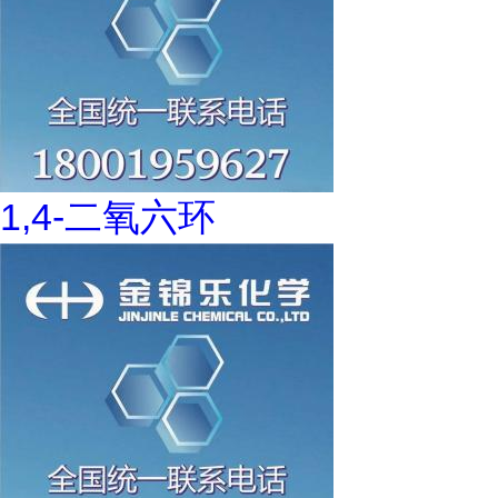
1,4-二氧六环