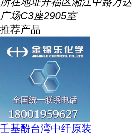
所在地址
开福区湘江中路万达
广场C3座2905室
推荐产品
壬基酚台湾中纤原装