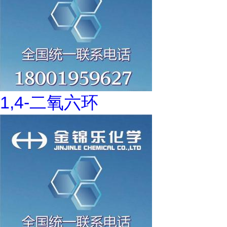
1,4-二氧六环