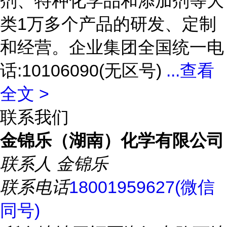
剂、特种化学品和添加剂等大
类1万多个产品的研发、定制
和经营。企业集团全国统一电
话:10106090(无区号)
...
查看
全文 >
联系我们
金锦乐（湖南）化学有限公司
联系人
金锦乐
联系电话
18001959627(微信
同号)