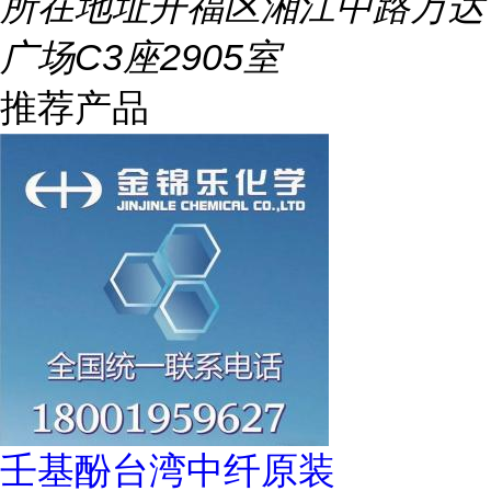
所在地址
开福区湘江中路万达
广场C3座2905室
推荐产品
壬基酚台湾中纤原装