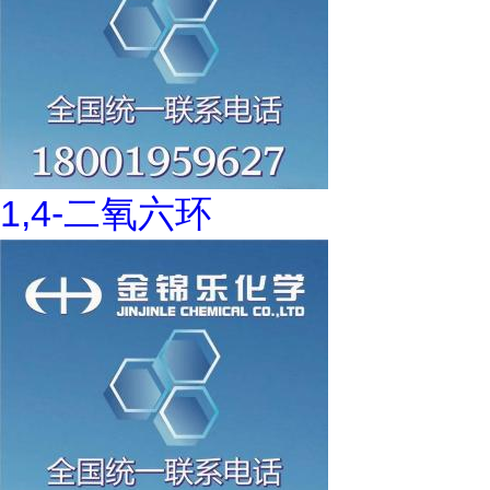
1,4-二氧六环