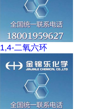
1,4-二氧六环