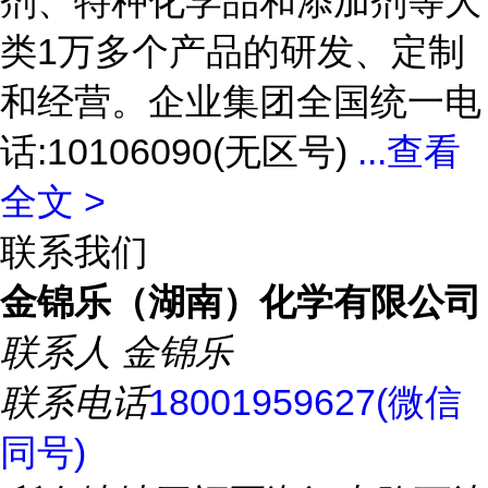
剂、特种化学品和添加剂等大
类1万多个产品的研发、定制
和经营。企业集团全国统一电
话:10106090(无区号)
...
查看
全文 >
联系我们
金锦乐（湖南）化学有限公司
联系人
金锦乐
联系电话
18001959627(微信
同号)