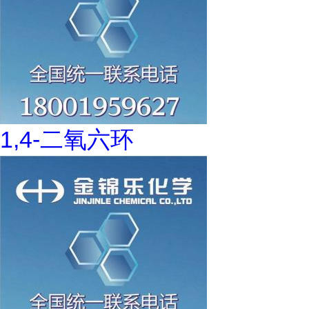
1,4-二氧六环