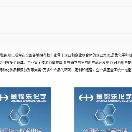
年发展,现已成为在全国各地拥有数十家骨干企业和企业联合体的企业集团,是集化学
剂等多个领域。企业集团技术力量雄厚,具有独立自主的新产品开发能力,可为用户提
学品和添加剂等大类1万多个产品的研发、定制和经营。企业集团全国统一电话:1010