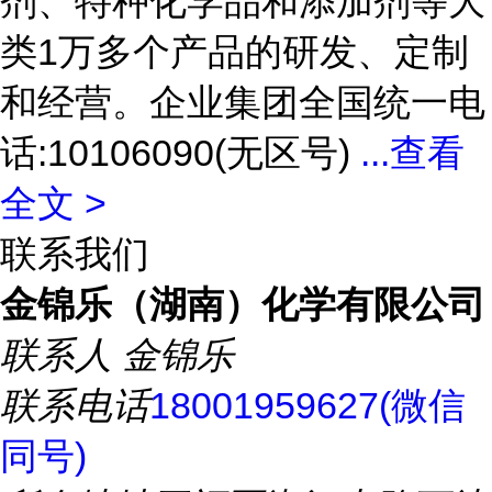
剂、特种化学品和添加剂等大
类1万多个产品的研发、定制
和经营。企业集团全国统一电
话:10106090(无区号)
...
查看
全文 >
联系我们
金锦乐（湖南）化学有限公司
联系人
金锦乐
联系电话
18001959627(微信
同号)