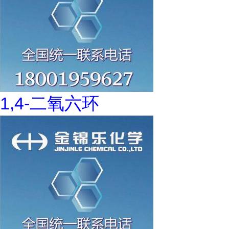
1,4-二氧六环